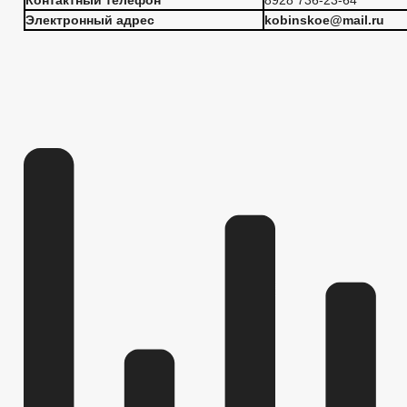
Контактный телефон
8928 736-23-64
Электронный адрес
kobinskoe@mail
.
ru