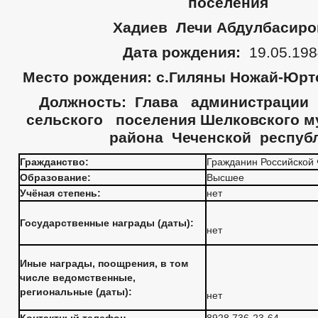
поселения
Хадиев Лечи Абдулбасиро
Дата рождения:
19.05.198
Место рождения:
c
.Гиляны Ножай-Юрт
Должность: Глава администрации
сельского поселения Шелковского м
района Чеченской респуб
Гражданство:
Гражданин Российской
Образование:
Высшее
Учёная степень:
нет
Государственные награды (даты):
нет
Иные награды, поощрения, в том
числе ведомственные,
региональные (даты):
нет