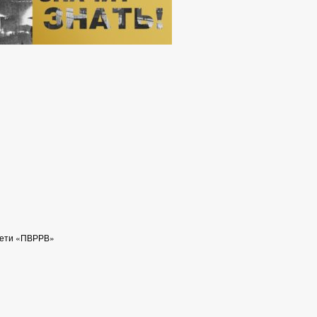
сети «ПВРРВ»