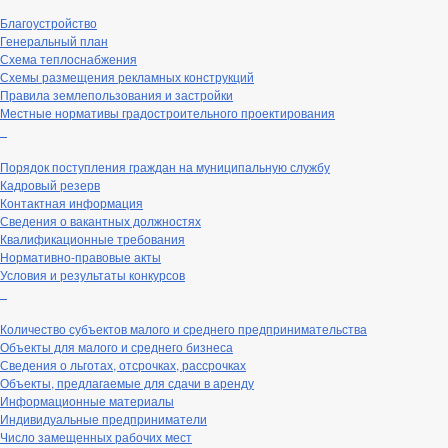
Благоустройство
Генеральный план
Схема теплоснабжения
Схемы размещения рекламных конструкций
Правила землепользования и застройки
Местные нормативы градостроительного проектирования
_
Порядок поступления граждан на муниципальную службу
Кадровый резерв
Контактная информация
Сведения о вакантных должностях
Квалификационные требования
Нормативно-правовые акты
Условия и результаты конкурсов
_
Количество субъектов малого и среднего предпринимательства
Объекты для малого и среднего бизнеса
Сведения о льготах, отсрочках, рассрочках
Объекты, предлагаемые для сдачи в аренду
Информационные материалы
Индивидуальные предприниматели
Число замещенных рабочих мест