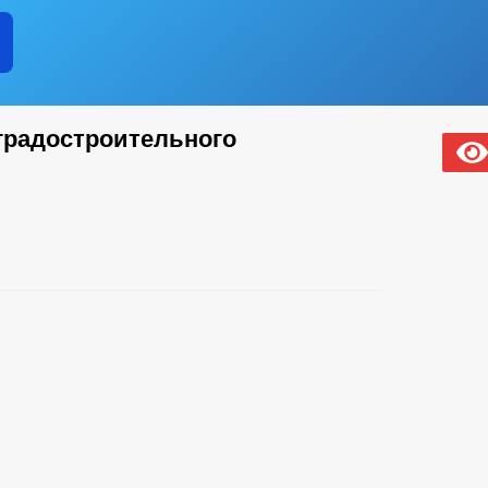
градостроительного