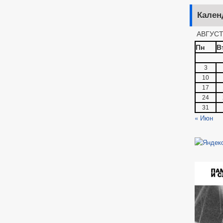
Кален
АВГУСТ
Пн
В
3
10
17
24
31
« Июн