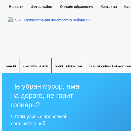
Новости
Фотоальбом
Онлайн обращение
Контакты
Кар
ОБЩЕЕ
АДМИНИСТРАЦИЯ
СОВЕТ ДЕПУТАТОВ
ПРОТИВОДЕЙСТВИЕ КОРРУПЦ
Не убран мусор, яма
на дороге, не горит
фонарь?
Столкнулись с проблемой —
сообщите о ней!