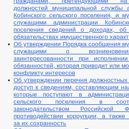
гражданами, претендующими н
должностей муниципальной службы 
Кобинского сельского поселения, и м
служащими администрации Кобинско
поселения сведений о доходах, об
обязательствах имущественного харак
Об утверждении Порядка сообщения м
служащими о возникновен
заинтересованности при исполнени
обязанностей, которая приводит или мо
конфликту интересов
Об утверждении перечня должностных
доступ к сведениям, составляющим на
которые поступают в администраци
сельского поселения в соот
законодательством Российской 
противодействии коррупции, а также 
за их сохранность