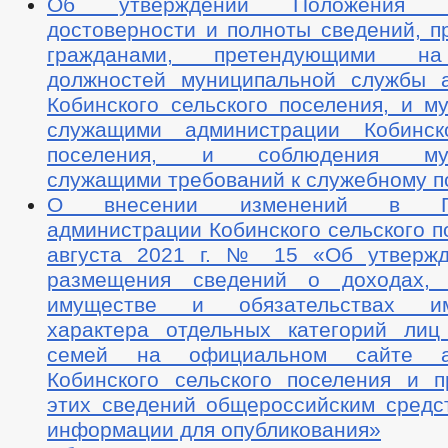
Об утверждении Положения 
достоверности и полноты сведений, п
гражданами, претендующими н
должностей муниципальной службы 
Кобинского сельского поселения, и м
служащими администрации Кобинско
поселения, и соблюдения мун
служащими требований к служебному 
О внесении изменений в Пос
администрации Кобинского сельского п
августа 2021 г. № 15 «Об утвержд
размещения сведений о доходах, 
имуществе и обязательствах им
характера отдельных категорий ли
семей на официальном сайте ад
Кобинского сельского поселения и п
этих сведений общероссийским средс
информации для опубликования»