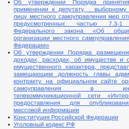
Об утверждении Порядка принят
применении к депутату, . выборному
лицу местного самоуправления мер от
предусмотренных частью 7.3-
Федерального закона «Об общи
организации местного самоуправления
Федерации»
Об утверждении Порядка размещени
доходах, расходах, об имуществе и о
имущественного характера, представ
замещающим должность главы адми
контракту на официальном сайте ор
самоуправления в инфор
телекоммуникационной сети «Интер
предоставления для опубликован
массовой информации
Конституция Российской Федерации
Уголовный кодекс РФ