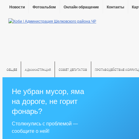
Новости
Фотоальбом
Онлайн обращение
Контакты
Кар
ОБЩЕЕ
АДМИНИСТРАЦИЯ
СОВЕТ ДЕПУТАТОВ
ПРОТИВОДЕЙСТВИЕ КОРРУПЦ
Не убран мусор, яма
на дороге, не горит
фонарь?
Столкнулись с проблемой —
сообщите о ней!