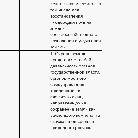
использования земель, в
том числе для
восстановления
плодородия почв на
землях
сельскохозяйственного
назначения и улучшения
земель.
1. Охрана земель
представляет собой
деятельность органов
государственной власти,
органов местного
самоуправления,
юридических и
физических лиц,
направленную на
сохранение земли как
важнейшего компонента
окружающей среды и
природного ресурса.