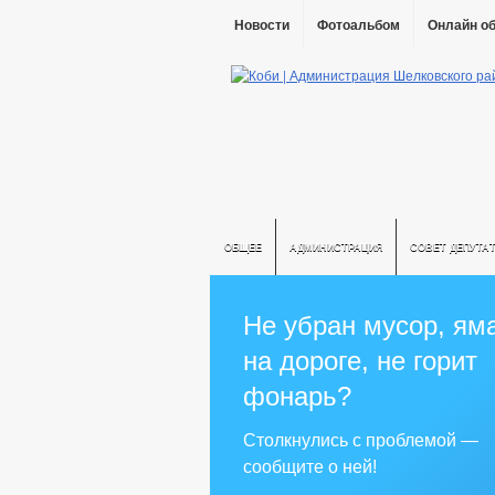
Новости
Фотоальбом
Онлайн о
ОБЩЕЕ
АДМИНИСТРАЦИЯ
СОВЕТ ДЕПУТА
Не убран мусор, ям
на дороге, не горит
фонарь?
Столкнулись с проблемой —
сообщите о ней!