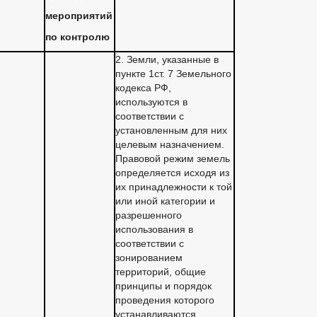
мероприятий
по контролю
2. Земли, указанные в
пункте 1ст. 7 Земельного
кодекса РФ,
используются в
соответствии с
установленным для них
целевым назначением.
Правовой режим земель
определяется исходя из
их принадлежности к той
или иной категории и
разрешенного
использования в
соответствии с
зонированием
территорий, общие
принципы и порядок
проведения которого
устанавливаются