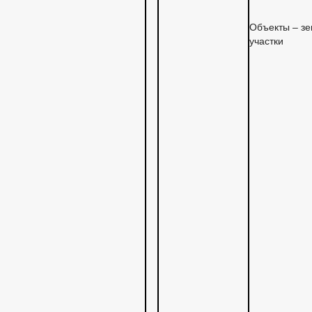
Объекты – з
участки