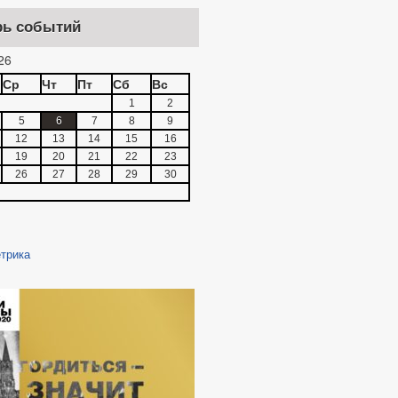
рь событий
26
Ср
Чт
Пт
Сб
Вс
1
2
5
6
7
8
9
12
13
14
15
16
19
20
21
22
23
26
27
28
29
30