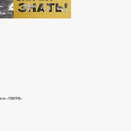
сети «ПВРРВ»