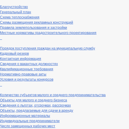
Благоустройство
Генеральный план
Схема теплоснабжения
Схемы размещения рекламных конструкций
Правила землепользования и застройки
Местные нормативы градостроительного проектирования
_
Порядок поступления граждан на муниципальную службу
Кадровый резерв
Контактная информация
Сведения о вакантных должностях
Квалификационные требования
Нормативно-правовые акты
Условия и результаты конкурсов
_
Количество субъектов малого и среднего предпринимательства
Объекты для малого и среднего бизнеса
Сведения о льготах, отсрочках, рассрочках
Объекты, предлагаемые для сдачи в аренду
Информационные материалы
Индивидуальные предприниматели
Число замещенных рабочих мест