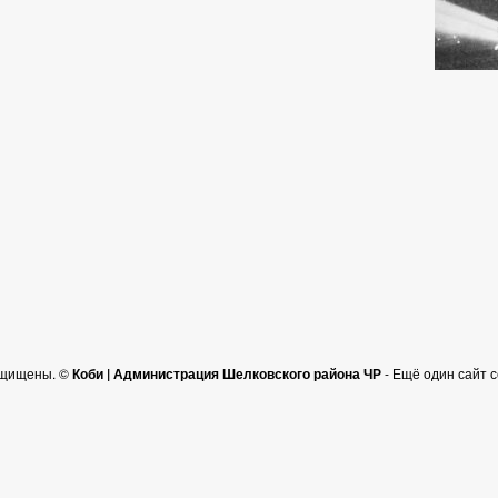
ащищены. ©
Коби | Администрация Шелковского района ЧР
- Ещё один сайт 