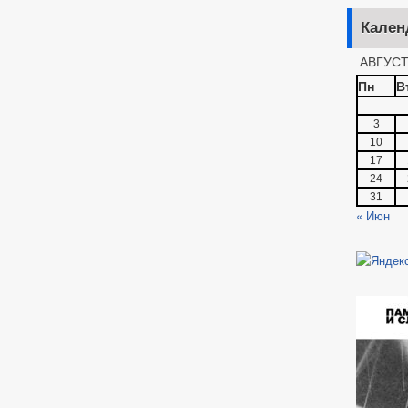
Кален
АВГУСТ
Пн
В
3
10
17
24
31
« Июн