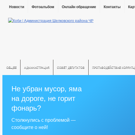
Новости
Фотоальбом
Онлайн обращение
Контакты
Кар
ОБЩЕЕ
АДМИНИСТРАЦИЯ
СОВЕТ ДЕПУТАТОВ
ПРОТИВОДЕЙСТВИЕ КОРРУПЦ
Не убран мусор, яма
на дороге, не горит
фонарь?
Столкнулись с проблемой —
сообщите о ней!