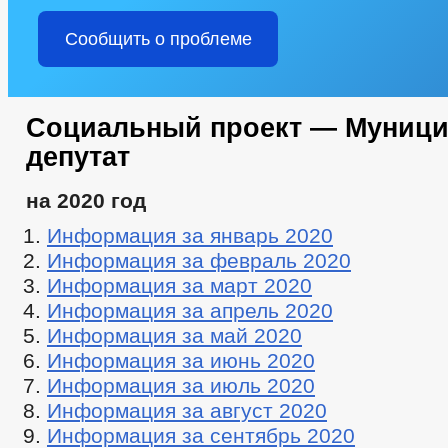
Сообщить о проблеме
Социальный проект — Муниц
депутат
на 2020 год
Информация за январь 2020
Информация за февраль 2020
Информация за март 2020
Информация за апрель 2020
Информация за май 2020
Информация за июнь 2020
Информация за июль 2020
Информация за август 2020
Информация за сентябрь 2020