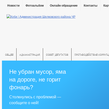
Новости
Фотоальбом
Онлайн обращение
Контакты
Кар
ОБЩЕЕ
АДМИНИСТРАЦИЯ
СОВЕТ ДЕПУТАТОВ
ПРОТИВОДЕЙСТВИЕ КОРРУПЦ
Не убран мусор, яма
на дороге, не горит
фонарь?
Столкнулись с проблемой —
сообщите о ней!