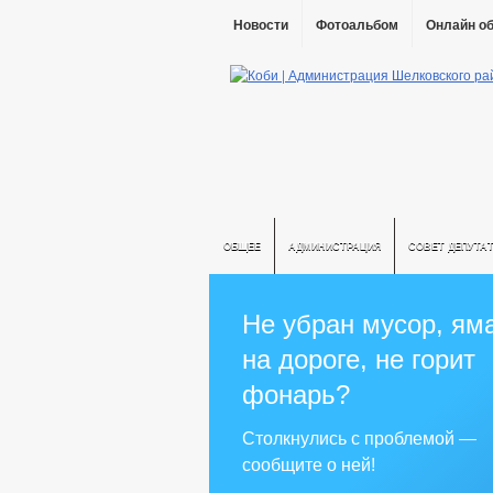
Новости
Фотоальбом
Онлайн о
ОБЩЕЕ
АДМИНИСТРАЦИЯ
СОВЕТ ДЕПУТА
Не убран мусор, ям
на дороге, не горит
фонарь?
Столкнулись с проблемой —
сообщите о ней!