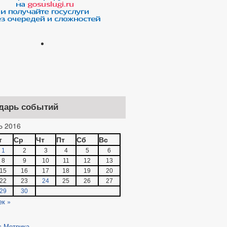
дарь событий
 2016
т
Ср
Чт
Пт
Сб
Вс
1
2
3
4
5
6
8
9
10
11
12
13
15
16
17
18
19
20
22
23
24
25
26
27
29
30
ек »