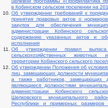
целевой программы «Профилактика п
в Кобинском сельском поселении на 20
Об утверждении требований к порядку
принятия правовых актов о нормиро
закупок для обеспечения муници
администрации Кобинского сельско
содержанию указанных актов и об
исполнения
Об утверждении правил выпас
сельскохозяйственных животных
территории Кобинского сельского посе
Об утверждении Положения об условия
лиц, замещающих должности муниципа
а также работников, замещающих д
являющиеся должностями муниципал
администрации Кобинского сельско
Шелковского муниципального райо
Республики и примерных размеров 