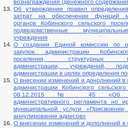
вознаграждения (денежного содержани
Об утверждении правил определени
затрат на обеспечение функций м
органов Кобинского сельского посел
подведомственные муниципальн
учреждения
О создании Единой комиссию по о
закупок администрации Кобинско
поселения, структурных под
администрации, учреждений, подв
администрации в целях определения п
О внесении изменений и донолнений в
администрации Кобинского сельского
08.12.2015 № 45 «Об ут
административного регламента но и
муниципальной услуги «Присвоение
аннулирование адресов»
О внесении изменений и дополнений в