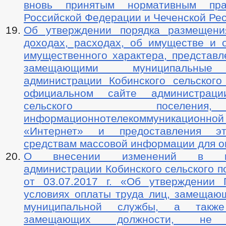
вновь принятым нормативным пр
Российской Федерации и Чеченской Ре
Об утверждении порядка размещени
доходах, расходах, об имуществе и о
имущественного характера, представл
замещающими муниципальные
администрации Кобинского сельского
официальном сайте администраци
сельского поселе
информационнотелекоммуникац
«Интернет» и предоставления э
средствам массовой информации для о
О внесении изменений в пос
администрации Кобинского сельского 
от 03.07.2017 г. «Об утверждении
условиях оплаты труда лиц, замещаю
муниципальной службы, а также
замещающих должности, не 