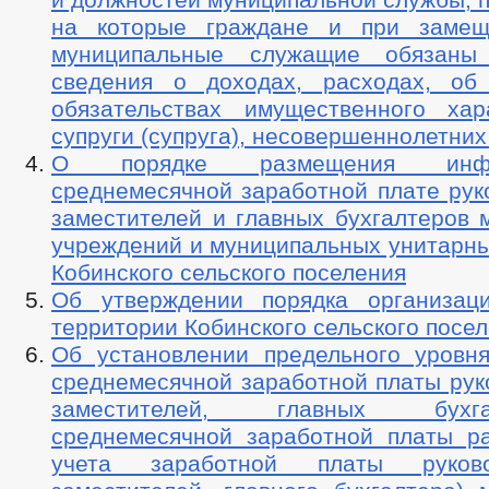
на которые граждане и при замещ
муниципальные служащие обязаны 
сведения о доходах, расходах, об
обязательствах имущественного хар
супруги (супруга), несовершеннолетних
О порядке размещения инф
среднемесячной заработной плате рук
заместителей и главных бухгалтеров 
учреждений и муниципальных унитарны
Кобинского сельского поселения
Об утверждении порядка организац
территории Кобинского сельского посе
Об установлении предельного уровн
среднемесячной заработной платы рук
заместителей, главных бух
среднемесячной заработной платы ра
учета заработной платы руково