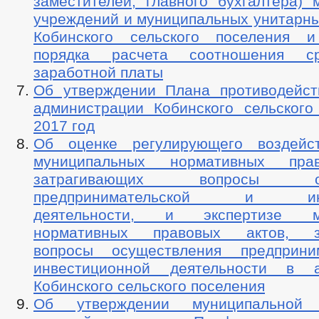
заместителей, главного бухгалтера) 
учреждений и муниципальных унитарны
Кобинского сельского поселения и
порядка расчета соотношения ср
заработной платы
Об утверждении Плана противодейст
администрации Кобинского сельского
2017 год
Об оценке регулирующего воздейст
муниципальных нормативных пра
затрагивающих вопросы осу
предпринимательской и инве
деятельности, и экспертизе му
нормативных правовых актов, з
вопросы осуществления предприни
инвестиционной деятельности в а
Кобинского сельского поселения
Об утверждении муниципальной 