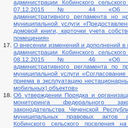
администрации Кобинского сельского
07.12.2015 № 44 «Об ут
административного регламента но н
муниципальной услуги «Предоставлен
домовой книги, карточки учета собст
помещения»
О внесении изменений и дополнений в
администрации Кобинского сельского
08.12.2015 № 46 «Об ут
административного регламента по п
муниципальной услуги «Согласование
приема в эксплуатацию нестационарны
мобильных) объектов»
Об утверждении Порядка и организац
мониторинга федерального закон
законодательства Чеченской Республ
муниципальных правовых актов а
Кобинского сельского поселения на