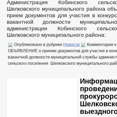
Администрация Кобинского сельск
Шелковского муниципального района объ
прием документов для участия в конкур
вакантной должности муниципал
администрации Кобинского сельск
Шелковского муниципального района:
Опубликовано в рубрике
Новости
Комментарии
к
ОБЪЯВЛЕНИЕ о приеме документов для участия в кон
вакантной должности муниципальной службы админист
сельского поселения Шелковского муниципального ра
Информац
проведен
прокурор
Шелковск
выездног