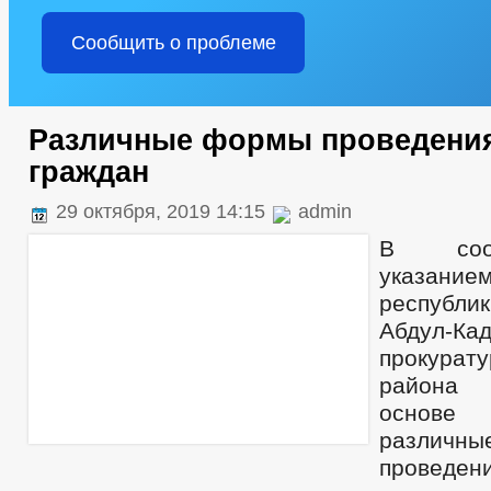
Сообщить о проблеме
Различные формы проведени
граждан
29 октября, 2019 14:15
admin
В соот
указани
республ
Абдул-Ка
прокурату
района 
основе 
разли
провед