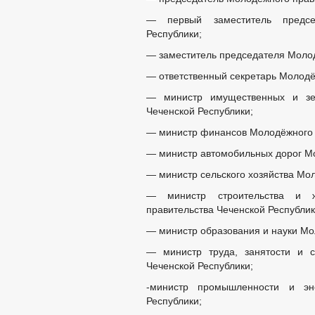
— первый заместитель председ
Республики;
— заместитель председателя Молод
— ответственный секретарь Молодё
— министр имущественных и зе
Чеченской Республики;
— министр финансов Молодёжного п
— министр автомобильных дорог Мо
— министр сельского хозяйства Мол
— министр строительства и жи
правительства Чеченской Республик
— министр образования и науки Мо
— министр труда, занятости и с
Чеченской Республики;
-министр промышленности и эне
Республики;