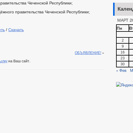
равительства Чеченской Республики;
Кален
жного правительства Чеченской Республики;
МАРТ 2
Пн
В
еть
/
Скачать
2
9
ОБЪЯВЛЕНИЕ!
»
16
23
ылку
на Ваш сайт.
30
« Фев
М