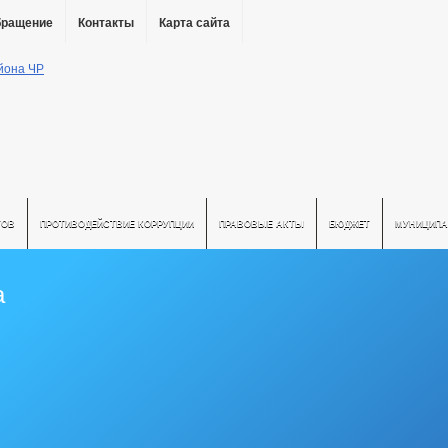
бращение
Контакты
Карта сайта
ТОВ
ПРОТИВОДЕЙСТВИЕ КОРРУПЦИИ
ПРАВОВЫЕ АКТЫ
БЮДЖЕТ
МУНИЦИПА
а