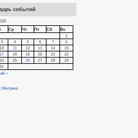
дарь событий
020
т
Ср
Чт
Пт
Сб
Вс
1
3
4
5
6
7
8
10
11
12
13
14
15
17
18
19
20
21
22
24
25
26
27
28
29
31
ай »