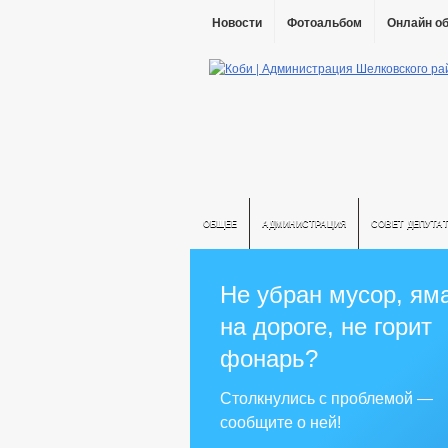
Новости
Фотоальбом
Онлайн о
ОБЩЕЕ
АДМИНИСТРАЦИЯ
СОВЕТ ДЕПУТА
Не убран мусор, ям
на дороге, не горит
фонарь?
Столкнулись с проблемой —
сообщите о ней!