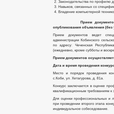
Законодательства по профилю д
Навыков, связанных со специфи
Владение компьютерной технико
Прием документов осуще
опубликования объявления (без 
Прием документов ведет специ
администрации Кобинского сельск
по адресу: Чеченская Республика
(ежедневно, кроме субботы и воскрес
Прием документов осуществляется
Дата и время проведения конкурса
Место и порядок проведения кон
с.Коби, ул. Хетагурова, д. 81а.
Конкурс заключается в оценке про
квалификационным требованиям к э
Для оценки профессиональных и ли
при проведении второго этапа кон
индивидуальное собеседование.