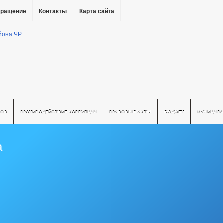
бращение
Контакты
Карта сайта
ТОВ
ПРОТИВОДЕЙСТВИЕ КОРРУПЦИИ
ПРАВОВЫЕ АКТЫ
БЮДЖЕТ
МУНИЦИПА
а