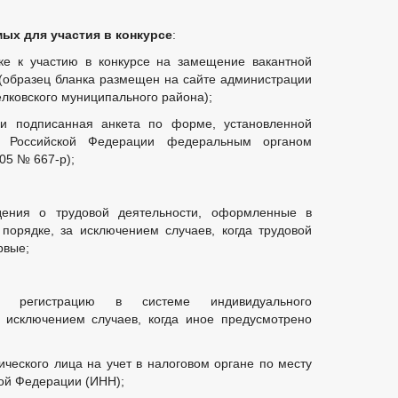
ых для участия в конкурсе
:
ке к участию в конкурсе на замещение вакантной
(образец бланка размещен на сайте администрации
лковского муниципального района);
 и подписанная анкета по форме, установленной
м Российской Федерации федеральным органом
05 № 667-р);
дения о трудовой деятельности, оформленные в
порядке, за исключением случаев, когда трудовой
рвые;
й регистрацию в системе индивидуального
а исключением случаев, когда иное предусмотрено
ического лица на учет в налоговом органе по месту
кой Федерации (ИНН);