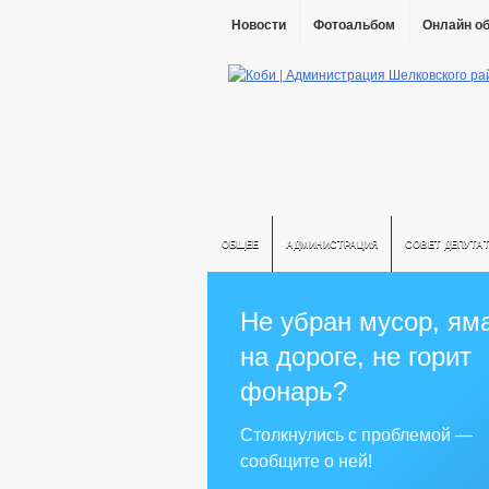
Новости
Фотоальбом
Онлайн о
ОБЩЕЕ
АДМИНИСТРАЦИЯ
СОВЕТ ДЕПУТА
Не убран мусор, ям
на дороге, не горит
фонарь?
Столкнулись с проблемой —
сообщите о ней!