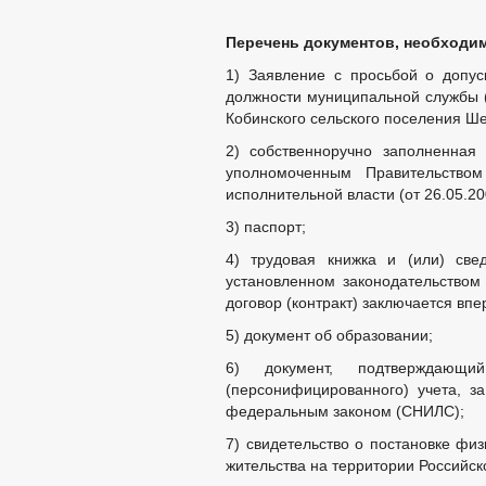
Перечень документов, необходим
1) Заявление с просьбой о допус
должности муниципальной службы 
Кобинского сельского поселения Ше
2) собственноручно заполненная
уполномоченным Правительство
исполнительной власти (от 26.05.20
3) паспорт;
4) трудовая книжка и (или) све
установленном законодательством 
договор (контракт) заключается впе
5) документ об образовании;
6) документ, подтверждающи
(персонифицированного) учета, з
федеральным законом (СНИЛС);
7) свидетельство о постановке физ
жительства на территории Российс