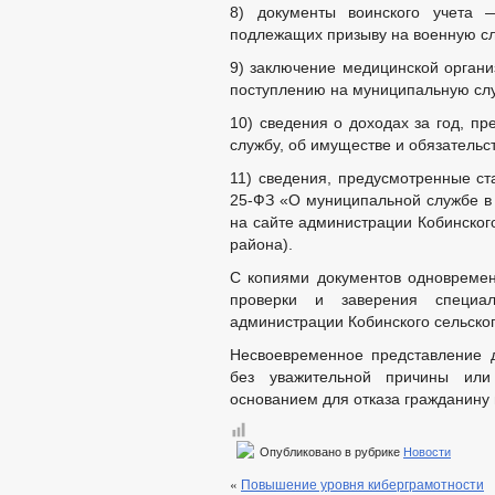
8) документы воинского учета
подлежащих призыву на военную сл
9) заключение медицинской органи
поступлению на муниципальную сл
10) сведения о доходах за год, п
службу, об имуществе и обязательс
11) сведения, предусмотренные ст
25-ФЗ «О муниципальной службе в
на сайте администрации Кобинског
района).
С копиями документов одновремен
проверки и заверения специал
администрации Кобинского сельско
Несвоевременное представление 
без уважительной причины ил
основанием для отказа гражданину 
Опубликовано в рубрике
Новости
«
Повышение уровня киберграмотности