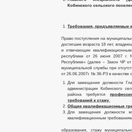
Кобинского сельского поселе
Требования, предъявляемые к
Право поступления на муниципальн
достигшие возраста 18 лет, владе
и отвечающие квалификационным 
республики от 26 июня 2007 г.
Республике» (далее – Закон ЧР от
муниципальной службы при отсутств
от 26.06.2007г. № 36-РЗ в качестве
Для замещения должности Гла
администрации Кобинского сел
района требуется
професси
требований к стажу
.
Общие квалификационные тре
Для замещения должности му
квалификационным требованиям
образования, стажу муниципальн