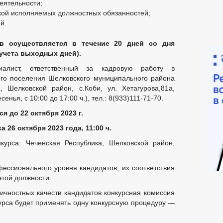
еятельности;
кой исполняемых должностных обязанностей;
й.
ствляется в течение 20 дней со дня
учета выходных дней).
алист, ответственный за кадровую работу в
ого поселения Шелковского муниципального района
, Шелковской район, с.Коби, ул. Хетагурова,81а,
енья, с 10:00 до 17:00 ч.), тел.: 8(933)111-71-70.
 до 22 октября 2023 г.
 26 октября 2023 года, 11:00 ч.
курса: Чеченская Республика, Шелковской район,
фессионального уровня кандидатов, их соответствия
той должности.
чностных качеств кандидатов конкурсная комиссия
курса будет применять одну конкурсную процедуру —