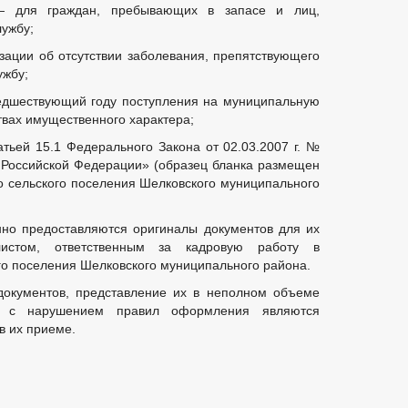
 — для граждан, пребывающих в запасе и лиц,
ужбу;
зации об отсутствии заболевания, препятствующего
ужбу;
редшествующий году поступления на муниципальную
твах имущественного характера;
атьей 15.1 Федерального Закона от 02.03.2007 г. №
 Российской Федерации» (образец бланка размещен
о сельского поселения Шелковского муниципального
но предоставляются оригиналы документов для их
истом, ответственным за кадровую работу в
го поселения Шелковского муниципального района.
документов, представление их в неполном объеме
и с нарушением правил оформления являются
в их приеме.