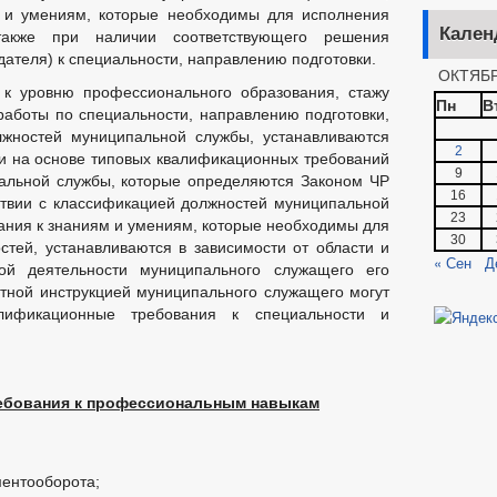
м и умениям, которые необходимы для исполнения
Кален
также при наличии соответствующего решения
ателя) к специальности, направлению подготовки.
ОКТЯБР
к уровню профессионального образования, стажу
Пн
В
аботы по специальности, направлению подготовки,
ностей муниципальной службы, устанавливаются
2
 на основе типовых квалификационных требований
9
альной службы, которые определяются Законом ЧР
16
тствии с классификацией должностей муниципальной
23
ния к знаниям и умениям, которые необходимы для
30
тей, устанавливаются в зависимости от области и
« Сен
Д
ой деятельности муниципального служащего его
тной инструкцией муниципального служащего могут
лификационные требования к специальности и
ебования к профессиональным навыкам
ментооборота;