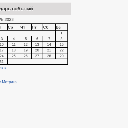
дарь событий
Ь 2023
т
Ср
Чт
Пт
Сб
Вс
1
3
4
5
6
7
8
10
11
12
13
14
15
17
18
19
20
21
22
24
25
26
27
28
29
31
ек »