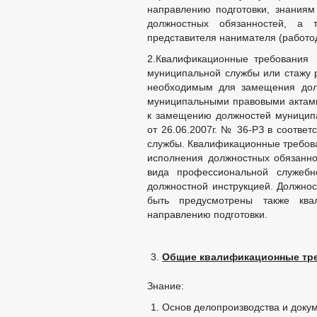
направлению подготовки, знания
должностных обязанностей, а 
представителя нанимателя (работод
2.Квалификационные требования 
муниципальной службы или стажу р
необходимым для замещения долж
муниципальными правовыми актами
к замещению должностей муницип
от 26.06.2007г. № 36-РЗ в соотве
службы. Квалификационные требова
исполнения должностных обязаннос
вида профессиональной служебн
должностной инструкцией. Должнос
быть предусмотрены также ква
направлению подготовки.
Общие квалификационные тр
Знание:
Основ делопроизводства и доку