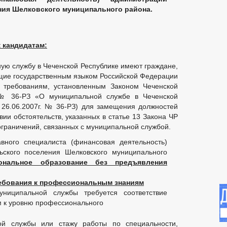
ния Шелковского муниципального района.
 кандидатам:
ую службу в Чеченской Республике имеют граждане,
ющие государственным языком Российской Федерации
требованиям, установленным Законом Чеченской
 № 36-РЗ «О муниципальной службе в Чеченской
 26.06.2007г. № 36-РЗ) для замещения должностей
ии обстоятельств, указанных в статье 13 Закона ЧР
 ограничений, связанных с муниципальной службой.
вного специалиста (финансовая деятельность)
ьского поселения Шелковского муниципального
ональное образование без предъявления
бования к профессиональным знаниям
ниципальной службы требуется соответствие
 к уровню профессионального
ой службы или стажу работы по специальности,