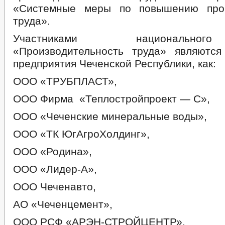
«Системные меры по повышению прои
труда».
Участниками национально
«Производительность труда» являютс
предприятия Чеченской Республики, как:
ООО «ТРУБПЛАСТ»,
ООО Фирма «Теплостройпроект — С»,
ООО «Чеченские минеральные воды»,
ООО «ТК ЮгАгроХолдинг»,
ООО «Родина»,
ООО «Лидер-А»,
ООО Чеченавто,
АО «Чеченцемент»,
ООО РСФ «АРЭН-СТРОЙЦЕНТР»,