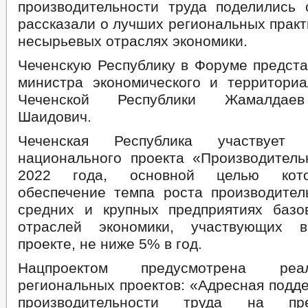
производительности труда поделились
рассказали о лучших региональных прак
несырьевых отраслях экономики.
Чеченскую Республику в Форуме предста
министра экономического и территориа
Чеченской Республики Жамалдае
Шаидович.
Чеченская Республика участвует
национального проекта «Производител
2022 года, основной целью кото
обеспечение темпа роста производител
средних и крупных предприятиях баз
отраслей экономики, участвующих 
проекте, не ниже 5% в год.
Нацпроектом предусмотрена реа
региональных проектов: «Адресная подд
производительности труда на пр