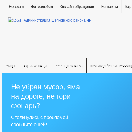
Новости
Фотоальбом
Онлайн обращение
Контакты
Кар
ОБЩЕЕ
АДМИНИСТРАЦИЯ
СОВЕТ ДЕПУТАТОВ
ПРОТИВОДЕЙСТВИЕ КОРРУПЦ
Не убран мусор, яма
на дороге, не горит
фонарь?
Столкнулись с проблемой —
сообщите о ней!