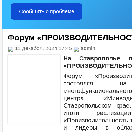
Сообщить о проблеме
Форум «ПРОИЗВОДИТЕЛЬНОСТ
11 декабря, 2024 17:45
admin
На Ставрополье 
«ПРОИЗВОДИТЕЛЬНОС
Форум «Производи
состоялся на
многофункциональног
центра «Минво
Ставропольском крае
итоги реализаци
«Производительность 
и лидеры в облас