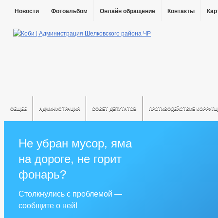
Новости
Фотоальбом
Онлайн обращение
Контакты
Кар
ОБЩЕЕ
АДМИНИСТРАЦИЯ
СОВЕТ ДЕПУТАТОВ
ПРОТИВОДЕЙСТВИЕ КОРРУПЦ
Не убран мусор, яма
на дороге, не горит
фонарь?
Столкнулись с проблемой —
сообщите о ней!