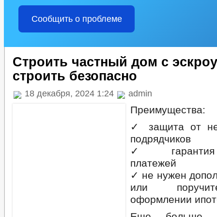
Сообщить о проблеме
Строить частный дом с эскроу
строить безопасно
18 декабря, 2024 1:24
admin
Преимущества:
✓ защита от не
подрядчиков
✓ гарантия 
платежей
✓ не нужен допо
или поручит
оформлении ипот
Еще больше 