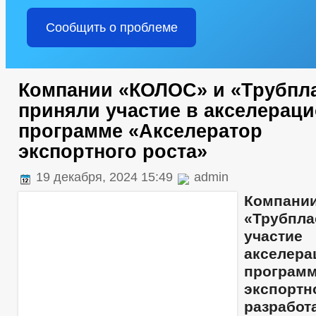
Сообщить о проблеме
Компании «КОЛОС» и «Трубпл
приняли участие в акселерац
программе «Акселератор
экспортного роста»
19 декабря, 2024 15:49
admin
Компан
«Трубпл
уча
акселера
программ
экспорт
разраб