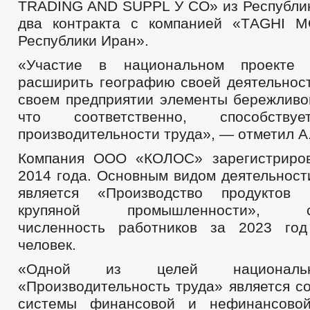
TRADING AND SUPPL У СО» из Республик
два контракта с компанией «ТAGHI
Республики Иран».
«Участие в национальном проекте 
расширить географию своей деятельност
своем предприятии элементы бережливог
что соответственно, способств
производительности труда», — отметил А
Компания ООО «КОЛОС» зарегистриров
2014 года. Основным видом деятельно
является «Производство продуктов
крупяной промышленности», сре
численность работников за 2023 год
человек.
«Одной из целей национальн
«Производительность труда» является с
системы финансовой и нефинансово