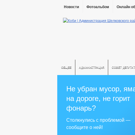
Новости
Фотоальбом
Онлайн о
ОБЩЕЕ
АДМИНИСТРАЦИЯ
СОВЕТ ДЕПУТА
Не убран мусор, ям
на дороге, не горит
фонарь?
Столкнулись с проблемой —
сообщите о ней!