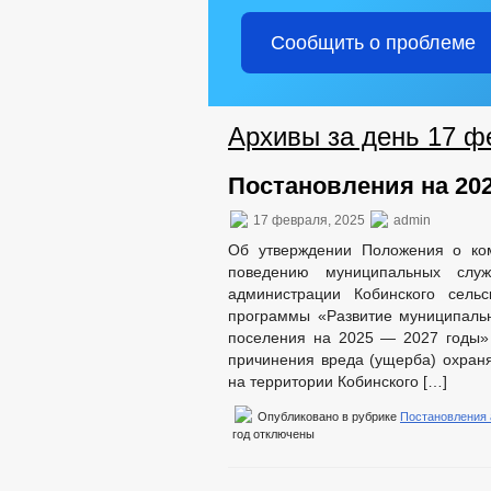
Сообщить о проблеме
Архивы за день 17 ф
Постановления на 202
17 февраля, 2025
admin
Об утверждении Положения о ко
поведению муниципальных служ
администрации Кобинского сель
программы «Развитие муниципальн
поселения на 2025 — 2027 годы»
причинения вреда (ущерба) охран
на территории Кобинского […]
Опубликовано в рубрике
Постановления
год
отключены