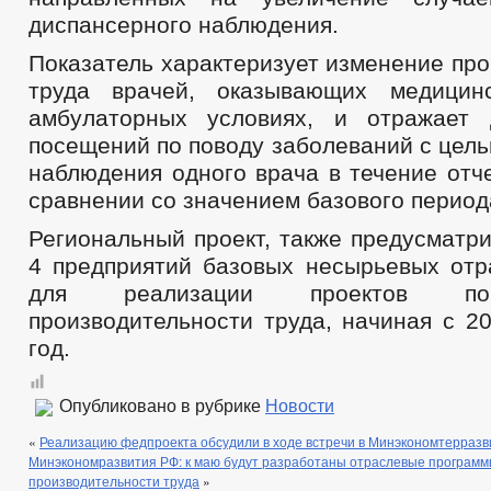
диспансерного наблюдения.
Показатель характеризует изменение пр
труда врачей, оказывающих медици
амбулаторных условиях, и отражает 
посещений по поводу заболеваний с цел
наблюдения одного врача в течение отч
сравнении со значением базового период
Региональный проект, также предусматр
4 предприятий базовых несырьевых отр
для реализации проектов п
производительности труда, начиная с 2
год.
Опубликовано в рубрике
Новости
«
Реализацию федпроекта обсудили в ходе встречи в Минэкономтерразв
Минэкономразвития РФ: к маю будут разработаны отраслевые програм
производительности труда
»