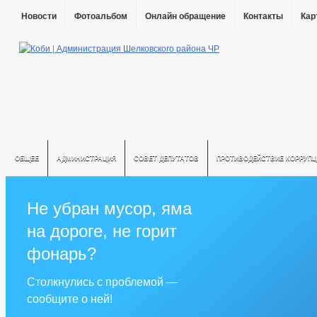
Новости
Фотоальбом
Онлайн обращение
Контакты
Кар
ОБЩЕЕ
АДМИНИСТРАЦИЯ
СОВЕТ ДЕПУТАТОВ
ПРОТИВОДЕЙСТВИЕ КОРРУПЦ
Не убран мусор, яма
на дороге, не горит
фонарь?
Столкнулись с проблемой —
сообщите о ней!