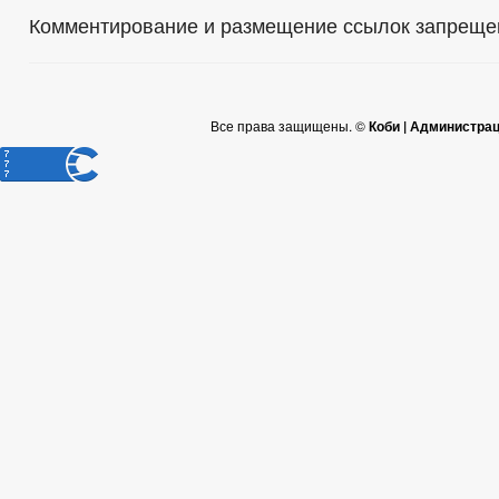
Комментирование и размещение ссылок запреще
Все права защищены. ©
Коби | Администра