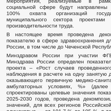
Мероприятия, реализуемые в рам
социальной сфере будут направлены 
100% охвата организаций госуд
муниципального сектора проектами
производительности труда.
В настоящее время проведена деко
показателю в сфере здравоохранения дл
России, в том числе до Чеченской Респуб
Минздравом России при участии Ф
Минздрава России определен показате
проекта – «Рост случаев проведенног
наблюдения в расчете на одну занятую 
оказывающего первичную медико-сани
амбулаторных условиях, %» (далее 
спроектированы целевые значения показ
2025-2030 годов, проведена декомпози
значений, для всех регионов Российско